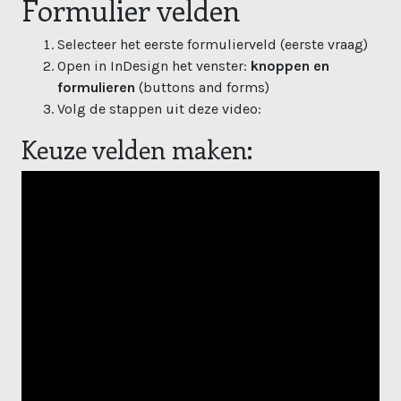
Formulier velden
Selecteer het eerste formulierveld (eerste vraag)
Open in InDesign het venster:
knoppen en
formulieren
(buttons and forms)
Volg de stappen uit deze video:
Keuze velden maken: