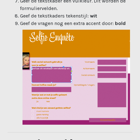
Geef de tekstkader een vulkleur. Dit worden de
formuliervelden.
Geef de tekstkaders tekenstijl:
wit
Geef de vragen nog een extra accent door:
bold