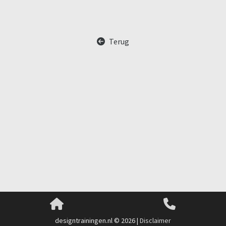
Terug
designtrainingen.nl © 2026 |
Disclaimer