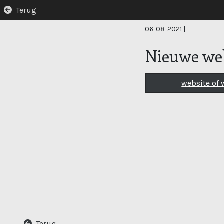
Terug
06-08-2021
|
Nieuwe web
website of
Terug