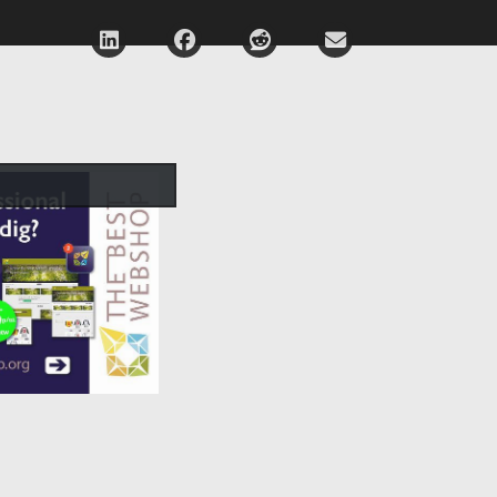
Deel via LinkedIn
Deel via Facebook
Deel via Reddit
Deel via E-mail